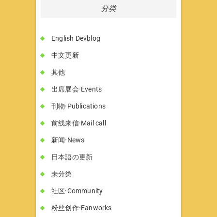
分类
English Devblog
中文更新
其他
出席展会·Events
刊物·Publications
前线来信·Mail call
新闻·News
日本語の更新
未分类
社区·Community
粉丝创作·Fanworks