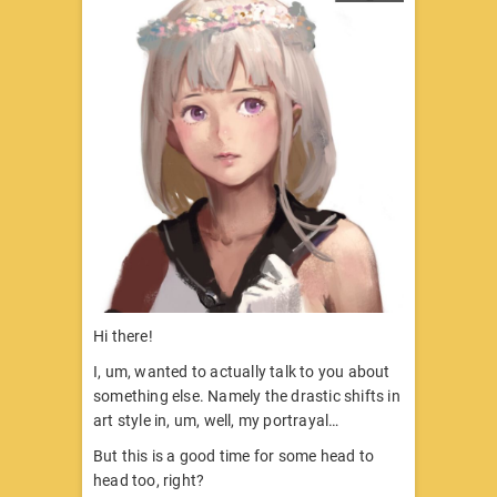
Hi there!
I, um, wanted to actually talk to you about
something else. Namely the drastic shifts in
art style in, um, well, my portrayal…
But this is a good time for some head to
head too, right?