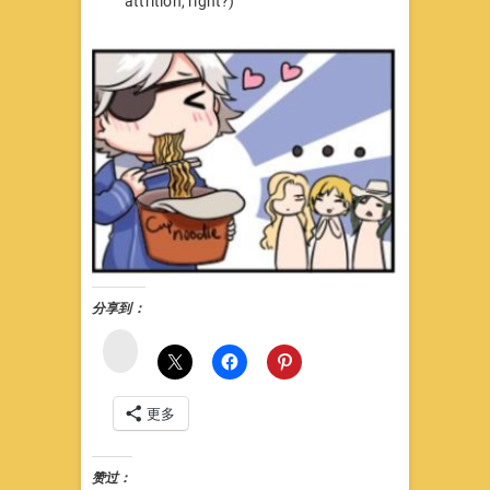
attrition, right?)
分享到：
微
博
更多
赞过：