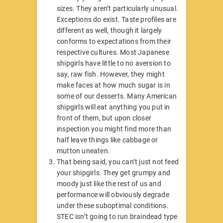
sizes. They aren’t particularly unusual.
Exceptions do exist. Taste profiles are
different as well, though it largely
conforms to expectations from their
respective cultures. Most Japanese
shipgirls have little to no aversion to
say, raw fish. However, they might
make faces at how much sugar is in
some of our desserts. Many American
shipgirls will eat anything you put in
front of them, but upon closer
inspection you might find more than
half leave things like cabbage or
mutton uneaten.
That being said, you can’t just not feed
your shipgirls. They get grumpy and
moody just like the rest of us and
performance will obviously degrade
under these suboptimal conditions.
STEC isn’t going to run braindead type