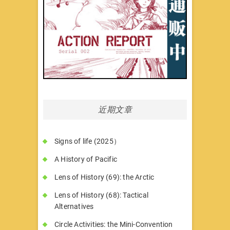
近期文章
Signs of life (2025）
A History of Pacific
Lens of History (69): the Arctic
Lens of History (68): Tactical
Alternatives
Circle Activities: the Mini-Convention