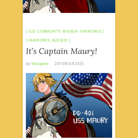
社区·COMMUNITY
,
粉丝创作·FANWORKS
FANWORKS
,
粉丝创作
It’s Captain Maury!
by
Morgane
2015年8月25日