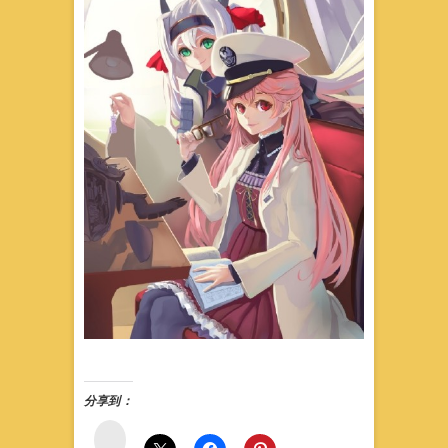
分享到：
微
博