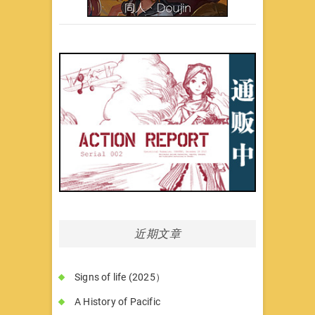
近期文章
Signs of life (2025）
A History of Pacific