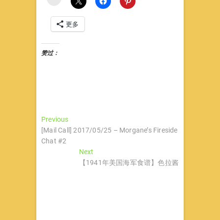
更多
赞过：
文
Previous
Previous
post:
[Mail Call] 2017/05/25 – Morgane’s Fireside
章
Chat #2
导
Next
Next
post:
【1941年美国海军食谱】色拉酱
航