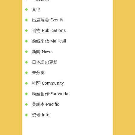
其他
出席展会·Events
刊物·Publications
前线来信·Mail call
新闻·News
日本語の更新
未分类
社区·Community
粉丝创作·Fanworks
美舰本·Pacific
资讯·Info