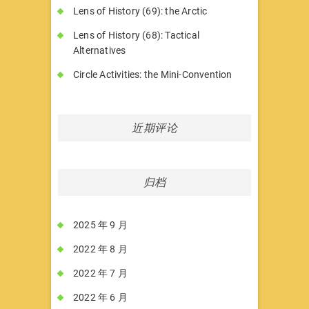
Lens of History (69): the Arctic
Lens of History (68): Tactical
Alternatives
Circle Activities: the Mini-Convention
近期评论
归档
2025 年 9 月
2022 年 8 月
2022 年 7 月
2022 年 6 月