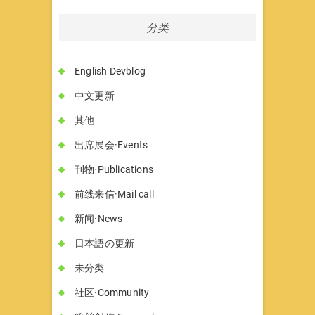
分类
English Devblog
中文更新
其他
出席展会·Events
刊物·Publications
前线来信·Mail call
新闻·News
日本語の更新
未分类
社区·Community