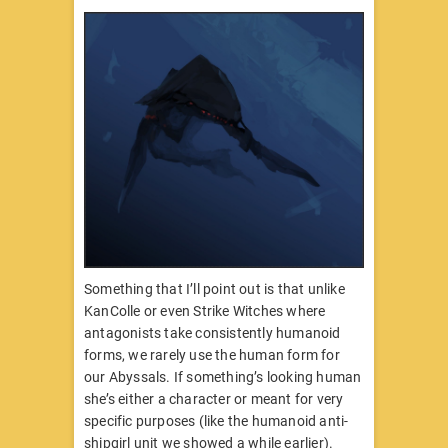
Something that I’ll point out is that unlike
KanColle or even Strike Witches where
antagonists take consistently humanoid
forms, we rarely use the human form for
our Abyssals. If something’s looking human
she’s either a character or meant for very
specific purposes (like the humanoid anti-
shipgirl unit we showed a while earlier).