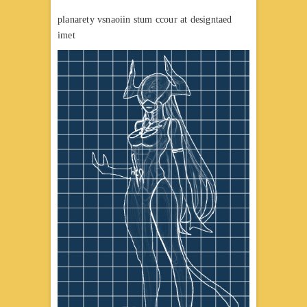
planarety vsnaoiin stum ccour at designtaed
imet