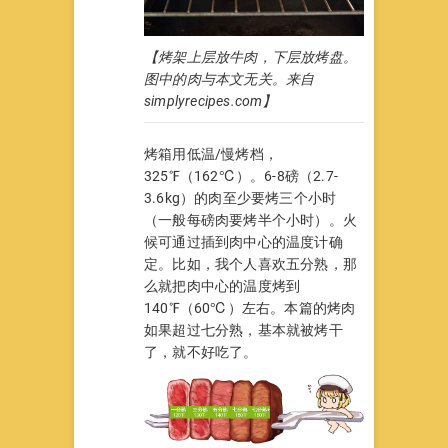
【烤架上层放牛肉，下层放烤盘。
图中的肉与本文无关。来自
simplyrecipes.com】
烤箱用低温/慢烤档，
325℉（162℃）。6-8磅（2.7-
3.6kg）的肉至少要烤三个小时
（一般每磅肉要烤半个小时）。火
候可通过插到肉中心的温度计确
定。比如，我个人喜欢五分熟，那
么就把肉中心的温度烤到
140℉（60℃）左右。本篇的烤肉
如果超过七分熟，基本就被烤干
了，就不好吃了。