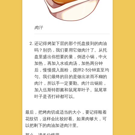
肉汁
还记得烤架下层的那个托盘接到的肉油
吗？别扔，我们要用它做肉汁了。从托
盘里盛出你想要的量，倒进小锅，中火
加热，再加入水或肉汤，加热两分钟
后，慢慢搅入面粉，搅拌2-5分钟直至均
匀。我们最终的目的是做出浓而不糊的
肉汁，所以手一定要勤。肉汁出锅前，
加入伍斯特郡酱和鼠尾草叶子。鼠尾草
叶子是否打碎都可以。
最后，把烤肉切成适当的大小，要记得顺着
花纹切，这样会比较好看。如果肉够大，可
以把剩下的肉油加进肉汁里。
那么，请各位慢用。