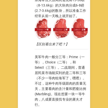
（8-13.6kg）的大块肉分成6-8磅
(2.7-3.6kg)的数块，所以准备工作
经常从前一天晚上就开始了。
【区别看出来了吧？】
美军牛肉一般分三等：Prime（一
等），Choice（二等），和
Select（三等）。二战期间，普通
居民菜市场能买到的是二等和三等
（不少一等肉给海军了，嘿嘿）。
不过，这种牛肉等级跟肉的质量无
关，主要看肉的含汁量和肥瘦比例
(Marbling)。现在想要一块一等牛
肉，八成要直接找专业的屠夫才
行。