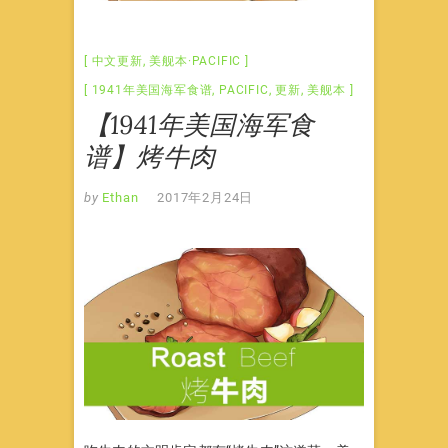
中文更新
,
美舰本·PACIFIC
1941年美国海军食谱
,
PACIFIC
,
更新
,
美舰本
【1941年美国海军食
谱】烤牛肉
by
Ethan
2017年2月24日