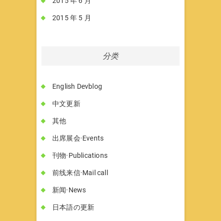
2015 年 6 月
2015 年 5 月
分类
English Devblog
中文更新
其他
出席展会·Events
刊物·Publications
前线来信·Mail call
新闻·News
日本語の更新