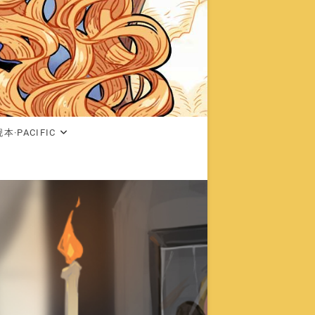
本·PACIFIC