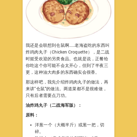
我还是会联想到仓鼠啊……老海盗吃的东西叫
炸鸡肉丸子（Chicken Croquette），是二战
时挺受欢迎的另类食品。也就是说，正餐给
你吃这个你可能不会太开心，但到了半夜三
更，这种油大肉多的东西确实会很香。
那这样吧，我先介绍炸鸡肉丸子的做法，再
来讲“仓鼠”的做法。两道菜都不是很难做，
只有后者需要点刀功。
油炸鸡丸子（二战海军版）：
原料：
洋葱一个（大概半斤）或葱一把，切
碎。