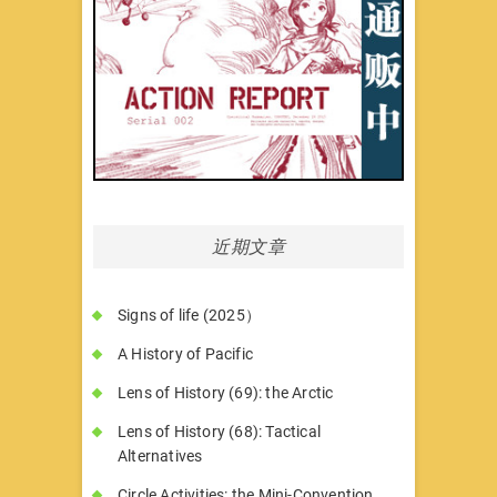
近期文章
Signs of life (2025）
A History of Pacific
Lens of History (69): the Arctic
Lens of History (68): Tactical
Alternatives
Circle Activities: the Mini-Convention