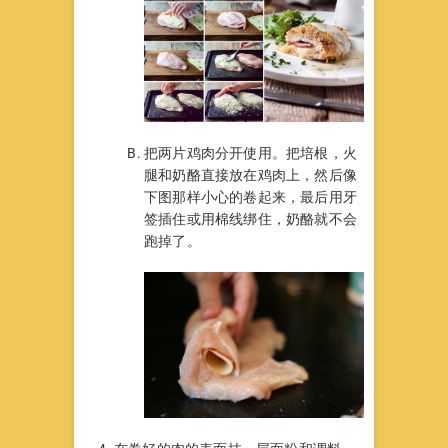
把两片鸡肉分开使用。把培根，火
腿和奶酪直接放在鸡肉上，然后像
下图那样小心的卷起来，最后用牙
签插住或用棉线绑住，奶酪就不会
跑掉了。