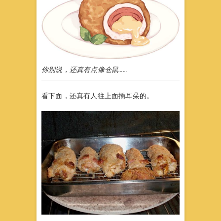
你别说，还真有点像仓鼠……
看下面，还真有人往上面插耳朵的。