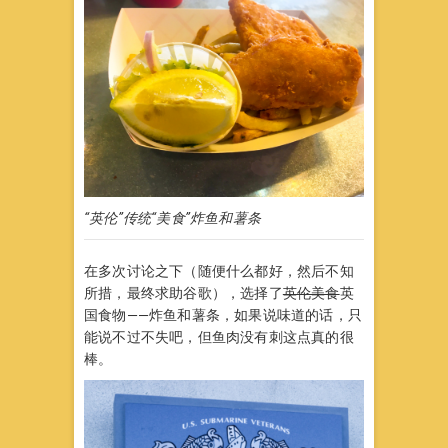
“英伦”传统“美食”炸鱼和薯条
在多次讨论之下（随便什么都好，然后不知
所措，最终求助谷歌），选择了
英伦美食
英
国食物——炸鱼和薯条，如果说味道的话，只
能说不过不失吧，但鱼肉没有刺这点真的很
棒。