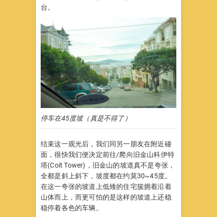
台。
停车在45度坡（真是不得了）
结束这一观光后，我们同另一朋友在附近碰
面，很快我们便决定前往/爬向旧金山科伊特
塔(Coit Tower)，旧金山的坡道真不是夸张，
全都是斜上斜下，坡度都在约莫30~45度。
在这一夸张的坡道上低矮的住宅簇拥着沿着
山体而上，而更可怕的是这样的坡道上还稳
稳停着各色的车辆。