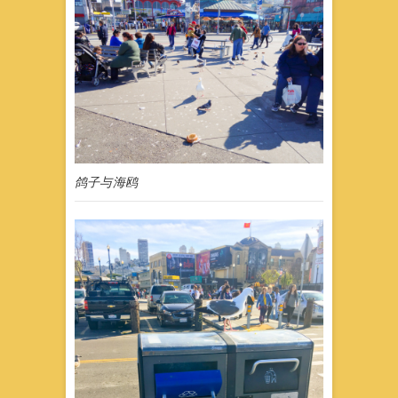
鸽子与海鸥