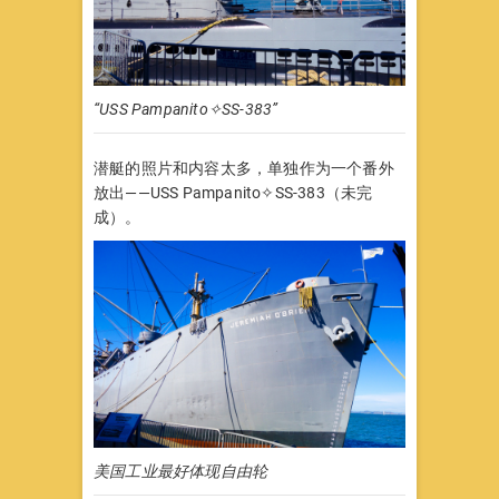
“USS Pampanito✧SS-383”
潜艇的照片和内容太多，单独作为一个番外
放出——USS Pampanito✧SS-383（未完
成）。
美国工业最好体现自由轮