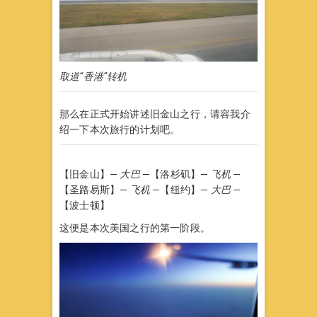
取道“香港”转机
那么在正式开始讲述旧金山之行，请容我介
绍一下本次旅行的计划吧。
【旧金山】—
大巴
—【洛杉矶】—
飞机 —
【圣路易斯】—
飞机 —
【纽约】—
大巴 —
【波士顿】
这便是本次美国之行的第一阶段。