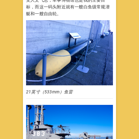
受人文气息，军事博物馆也是我的主要目
标，而这一码头附近就有一艘白鱼级常规潜
艇和一艘自由轮。
21英寸（533mm）鱼雷