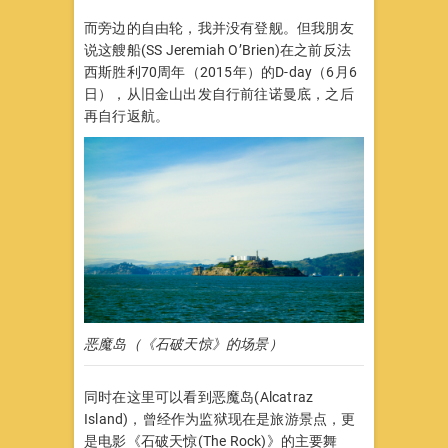
而旁边的自由轮，我并没有登舰。但我朋友
说这艘船(SS Jeremiah O’Brien)在之前反法
西斯胜利70周年（2015年）的D-day（6月6
日），从旧金山出发自行前往诺曼底，之后
再自行返航。
恶魔岛（《石破天惊》的场景）
同时在这里可以看到恶魔岛(Alcatraz
Island)，曾经作为监狱现在是旅游景点，更
是电影《石破天惊(The Rock)》的主要舞