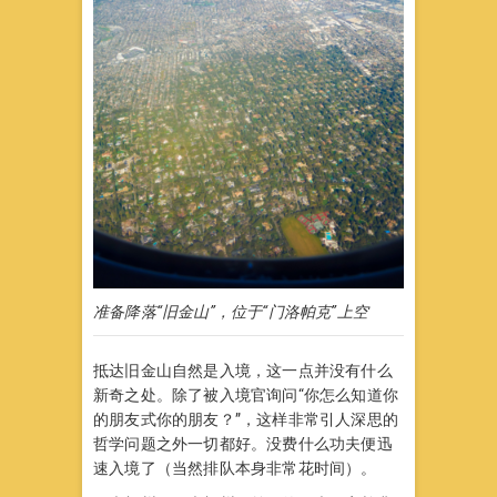
准备降落“旧金山”，位于“门洛帕克”上空
抵达旧金山自然是入境，这一点并没有什么
新奇之处。除了被入境官询问“你怎么知道你
的朋友式你的朋友？”，这样非常引人深思的
哲学问题之外一切都好。没费什么功夫便迅
速入境了（当然排队本身非常花时间）。