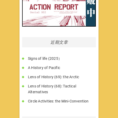
近期文章
Signs of life (2025）
A History of Pacific
Lens of History (69): the Arctic
Lens of History (68): Tactical
Alternatives
Circle Activities: the Mini-Convention