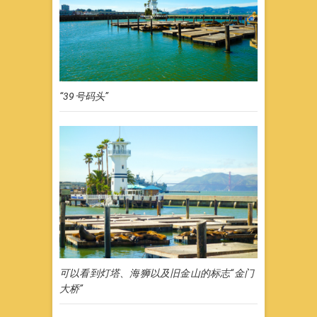
“39号码头”
可以看到灯塔、海狮以及旧金山的标志“金门
大桥”