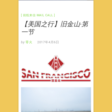
前线来信·MAIL CALL
【美国之行】旧金山·第
一节
by
零火
2017年4月6日