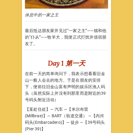
休息中的一家之主
最后抵达朋友家并见过“一家之主”——猫和他
的“仆从”——牧羊犬，我便正式打扰并借宿朋
友了。
Day 1 第一天
在前一天的简单询问下，我表示想看看旧金
山一般人会去的地方。于是在朋友的安排
下，便前往旧金山富有声明的娱乐区渔人码
头（虽然实际上并没有到那里而是附近的39
号码头附近活动）
【某处住处】— 汽车 —【米尔布雷
(Millbrae)】— BART（轨道交通） —【内河
码头(Embarcadero)】— 徒步 —【39号码头
(Pier 39)】