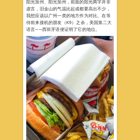
阳光加州、阳光加州，前面的阳光两字并非
虚言，旧金山的气温比起成都要高出不少，
我想应该以广州一类的地方作为对比。在等
待前来接机的朋友（K9）之余，美国第二大
语言——西班牙语便证明了它的地位。