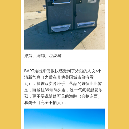
港口、海鸥、垃圾箱
BART走出来便很快感受到了浓烈的人文/小
清新气息（之后在其他美国城市鲜有看
到），摆摊贩卖各种手工艺品的摊位比比皆
是，而越往39号码头走，这一气氛就越发浓
烈，更不要说随处可见的海鸥（会抢东西）
和鸽子（完全不怕人）。